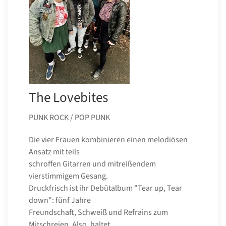
The Lovebites
PUNK ROCK / POP PUNK
Die vier Frauen kombinieren einen melodiösen
Ansatz mit teils
schroffen Gitarren und mitreißendem
vierstimmigem Gesang.
Druckfrisch ist ihr Debütalbum "Tear up, Tear
down": fünf Jahre
Freundschaft, Schweiß und Refrains zum
Mitschreien. Also, haltet