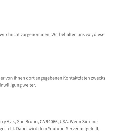
ird nicht vorgenommen. Wir behalten uns vor, diese
der von Ihnen dort angegebenen Kontaktdaten zwecks
inwilligung weiter.
erry Ave., San Bruno, CA 94066, USA. Wenn Sie eine
stellt. Dabei wird dem Youtube-Server mitgeteilt,