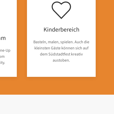
Kinderbereich
mm
Basteln, malen, spielen. Auch die
kleinsten Gäste können sich auf
ine-Up
dem Südstadtfest kreativ
vom
austoben.
ity.