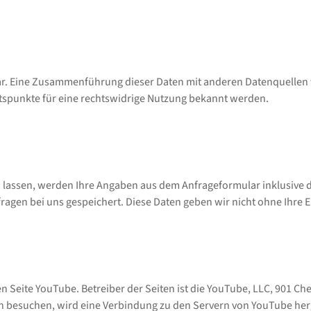
r. Eine Zusammenführung dieser Daten mit anderen Datenquellen w
tspunkte für eine rechtswidrige Nutzung bekannt werden.
lassen, werden Ihre Angaben aus dem Anfrageformular inklusive 
ragen bei uns gespeichert. Diese Daten geben wir nicht ohne Ihre E
 Seite YouTube. Betreiber der Seiten ist die YouTube, LLC, 901 Ch
n besuchen, wird eine Verbindung zu den Servern von YouTube herge