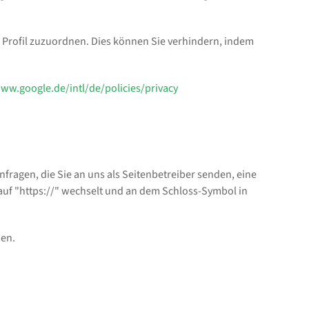
 Profil zuzuordnen. Dies können Sie verhindern, indem
www.google.de/intl/de/policies/privacy
nfragen, die Sie an uns als Seitenbetreiber senden, eine
 auf "https://" wechselt und an dem Schloss-Symbol in
den.