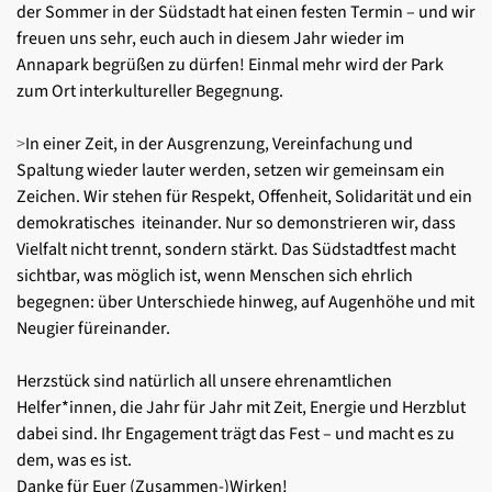
der Sommer in der Südstadt hat einen festen Termin – und wir
freuen
uns sehr, euch auch in diesem Jahr wieder im
Annapark begrüßen
zu dürfen! Einmal mehr wird der Park
zum Ort interkultureller Begegnung.
>
In einer Zeit, in der Ausgrenzung, Vereinfachung und
Spaltung
wieder lauter werden, setzen wir gemeinsam ein
Zeichen. Wir stehen
für Respekt, Offenheit, Solidarität und ein
demokratisches iteinander.
Nur so demonstrieren wir, dass
Vielfalt nicht trennt, sondern
stärkt. Das Südstadtfest macht
sichtbar, was möglich ist, wenn
Menschen sich ehrlich
begegnen: über Unterschiede hinweg, auf
Augenhöhe und mit
Neugier füreinander.
Herzstück sind natürlich all unsere ehrenamtlichen
Helfer*innen, die
Jahr für Jahr mit Zeit, Energie und Herzblut
dabei sind. Ihr Engagement
trägt das Fest – und macht es zu
dem, was es ist.
Danke für Euer (Zusammen-)Wirken!