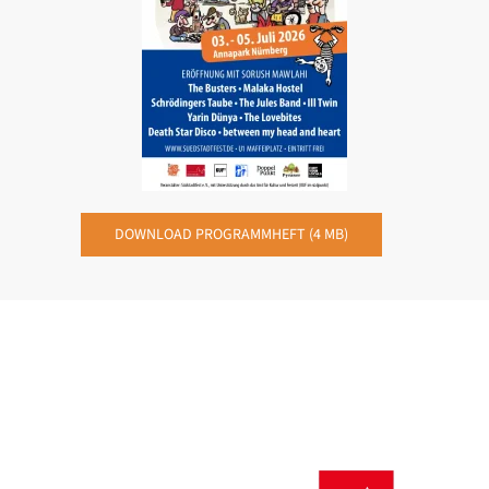
DOWNLOAD PROGRAMMHEFT (4 MB)