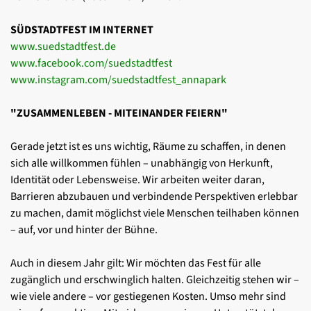
SÜDSTADTFEST IM INTERNET
www.suedstadtfest.de
www.facebook.com/suedstadtfest
www.instagram.com/suedstadtfest_annapark
"ZUSAMMENLEBEN - MITEINANDER FEIERN"
Gerade jetzt ist es uns wichtig, Räume zu schaffen, in denen
sich alle
willkommen fühlen – unabhängig von Herkunft,
Identität oder Lebensweise.
Wir arbeiten weiter daran,
Barrieren abzubauen und verbindende
Perspektiven erlebbar
zu machen, damit möglichst viele
Menschen teilhaben können
– auf, vor und hinter der Bühne.
Auch in diesem Jahr gilt: Wir möchten das Fest für alle
zugänglich
und erschwinglich halten. Gleichzeitig stehen wir –
wie viele andere
– vor gestiegenen Kosten. Umso mehr sind