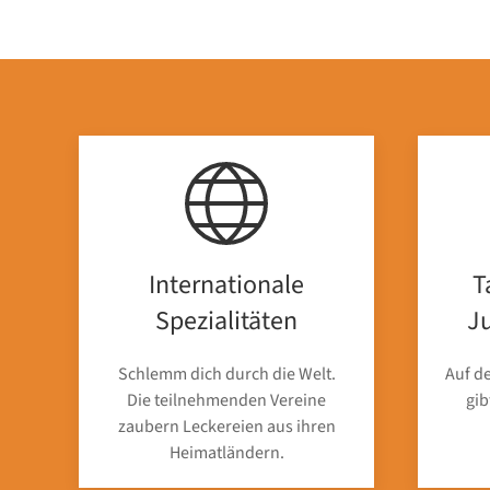
Internationale
T
Spezialitäten
J
Schlemm dich durch die Welt.
Auf d
Die teilnehmenden Vereine
gib
zaubern Leckereien aus ihren
Heimatländern.