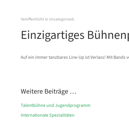
Veröffentlicht in
Uncategorised
.
Einzigartiges Bühn
Auf ein immer tanzbares Line-Up ist Verlass! Mit Bands v
Weitere Beiträge …
Talentbühne und Jugendprogramm
Internationale Spezialitäten