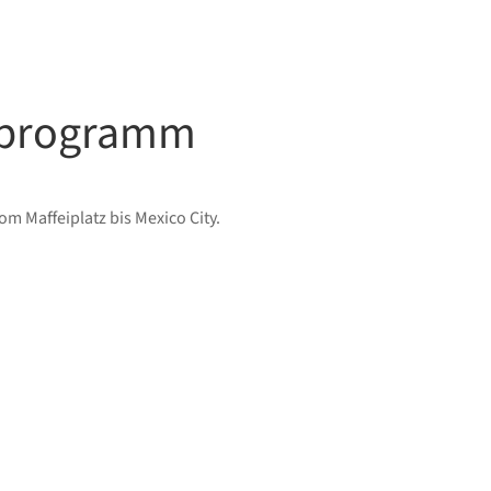
enprogramm
om Maffeiplatz bis Mexico City.