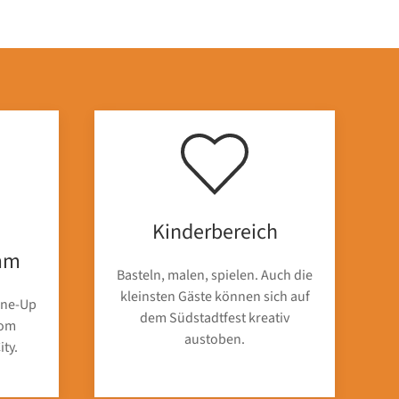
Kinderbereich
mm
Basteln, malen, spielen. Auch die
kleinsten Gäste können sich auf
ine-Up
dem Südstadtfest kreativ
vom
austoben.
ity.