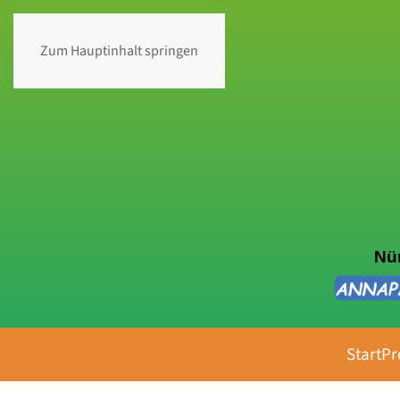
Zum Hauptinhalt springen
Nür
Start
Pr