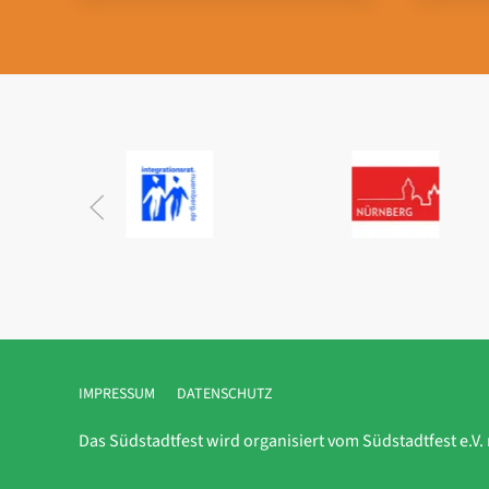
IMPRESSUM
DATENSCHUTZ
Das Südstadtfest wird organisiert vom Südstadtfest e.V.