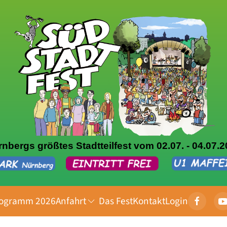
nbergs größtes Stadtteilfest vom 02.07. - 04.07.
ogramm 2026
Anfahrt
Das Fest
Kontakt
Login